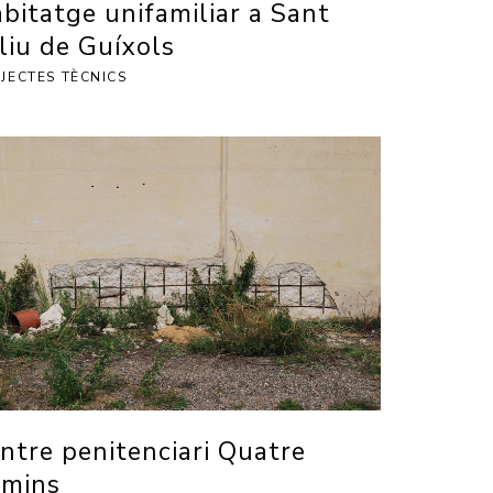
bitatge unifamiliar a Sant
liu de Guíxols
JECTES TÈCNICS
ntre penitenciari Quatre
mins