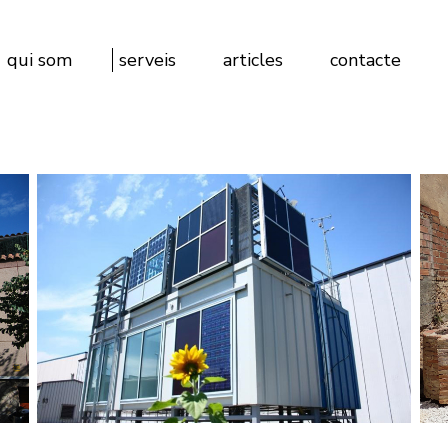
qui som
serveis
articles
contacte