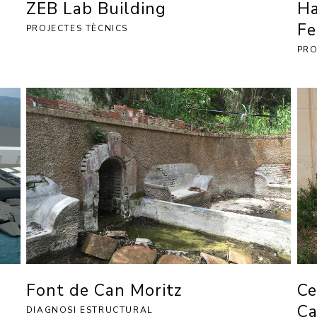
ZEB Lab Building
Ha
Fe
PROJECTES TÈCNICS
PRO
Font de Can Moritz
Ce
Ca
DIAGNOSI ESTRUCTURAL