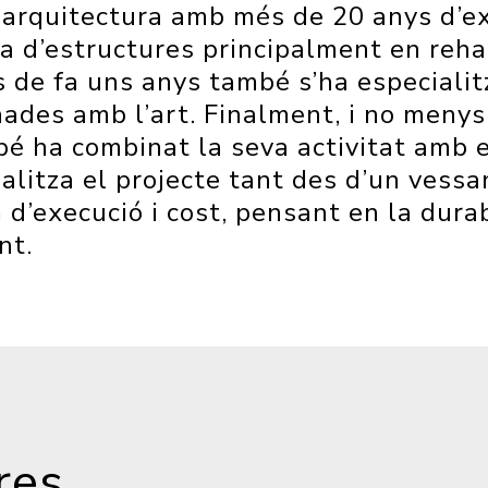
arquitectura amb més de 20 anys d’ex
ia d’estructures principalment en rehab
 de fa uns anys també s’ha especialit
nades amb l’art. Finalment, i no menys
é ha combinat la seva activitat amb e
litza el projecte tant des
d’un vessa
d’execució i cost, pensant en la durabi
nt.
res