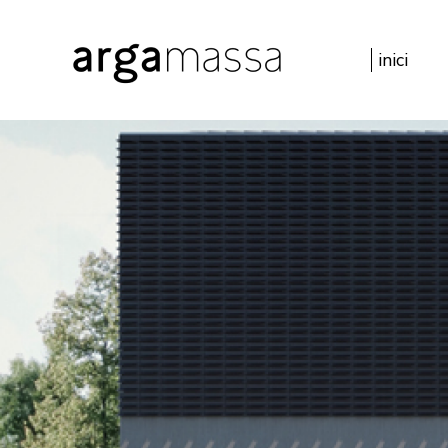
inici