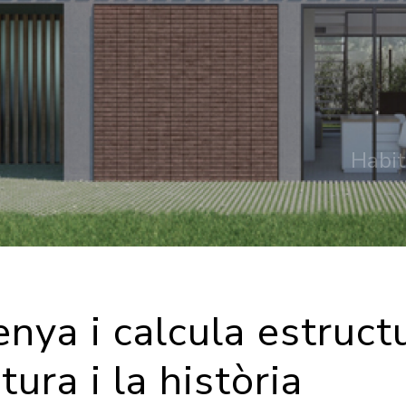
Habit
nya i calcula estruct
tura i la història