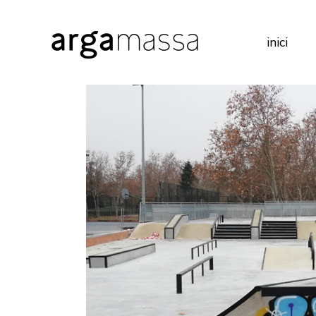
inici