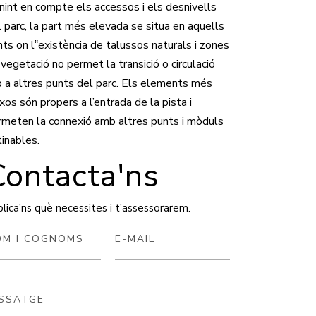
nint en compte els accessos i els desnivells
l parc, la part més elevada se situa en aquells
nts on l‟existència de talussos naturals i zones
vegetació no permet la transició o circulació
p a altres punts del parc. Els elements més
xos són propers a l’entrada de la pista i
rmeten la connexió amb altres punts i mòduls
tinables.
Contacta'ns
lica’ns què necessites i t’assessorarem.