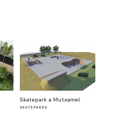
Skatepark a Mutxamel
SKATEPARKS