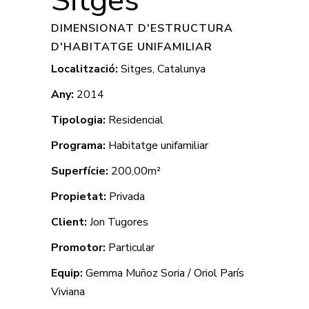
Sitges
DIMENSIONAT D'ESTRUCTURA
D'HABITATGE UNIFAMILIAR
Localització:
Sitges, Catalunya
Any:
2014
Tipologia:
Residencial
Programa:
Habitatge unifamiliar
Superfície:
200,00m²
Propietat:
Privada
Client:
Jon Tugores
Promotor:
Particular
Equip:
Gemma Muñoz Soria / Oriol París
Viviana