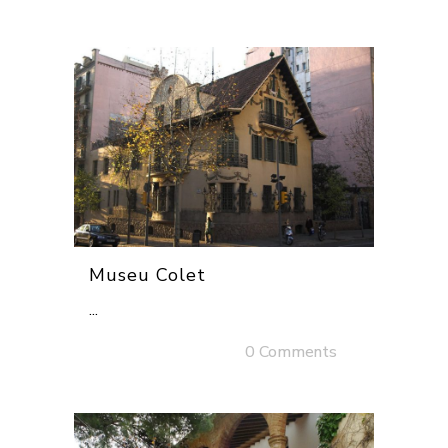
Museu Colet
...
03 desembre, 2025
/
0 Comments