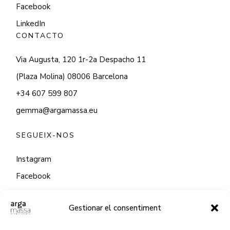
Facebook
LinkedIn
CONTACTO
Via Augusta, 120 1r-2a Despacho 11
(Plaza Molina) 08006 Barcelona
+34 607 599 807
gemma@argamassa.eu
SEGUEIX-NOS
Instagram
Facebook
LinkedIn
CONTACTE
Gestionar el consentiment
Via Augusta, 120 1r-2a Despatx 11