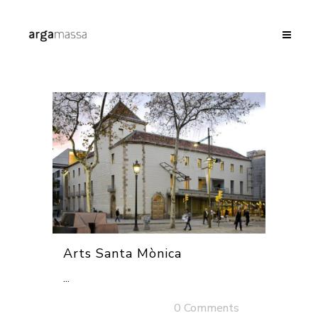
Arts Santa Mònica
...
04 desembre, 2025
/
0 Comments