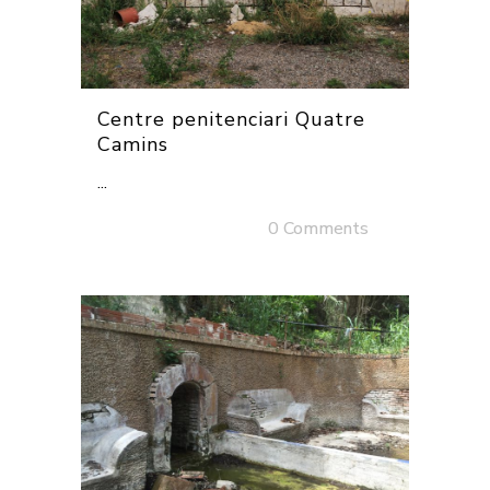
Centre penitenciari Quatre
Camins
...
01 desembre, 2025
/
0 Comments