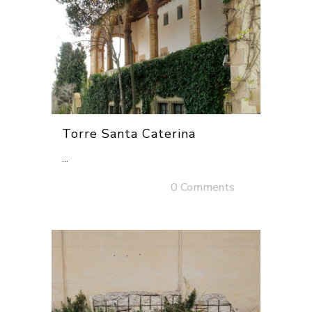
Torre Santa Caterina
...
02 desembre, 2025
/
0 Comments