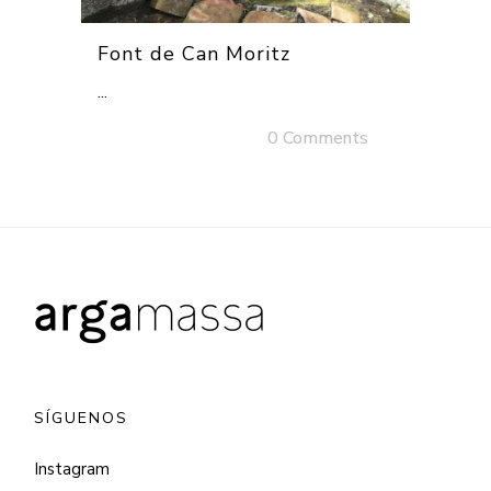
Font de Can Moritz
...
30 novembre, 2025
/
0 Comments
SÍGUENOS
Instagram