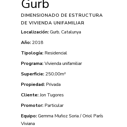
Gurb
DIMENSIONADO DE ESTRUCTURA
DE VIVIENDA UNIFAMILIAR
Localización:
Gurb, Catalunya
Año:
2018
Tipología:
Residencial
Programa:
Vivienda unifamiliar
Superficie:
250,00m²
Propiedad:
Privada
Cliente:
Jon Tugores
Promotor:
Particular
Equipo:
Gemma Muñoz Soria / Oriol París
Viviana